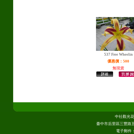
537 Free Wheelin
優惠價：500
無現貨
中社觀光花市
臺中市后里區三豐路五段3
電子郵件