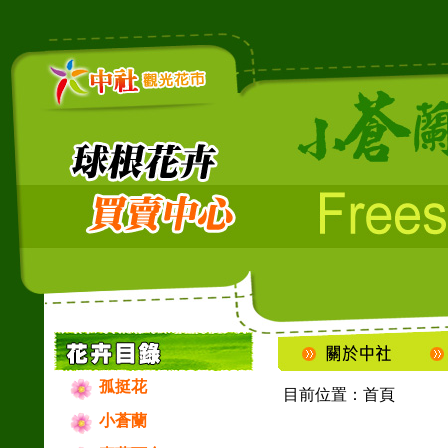
孤挺花
目前位置：
首頁
小蒼蘭