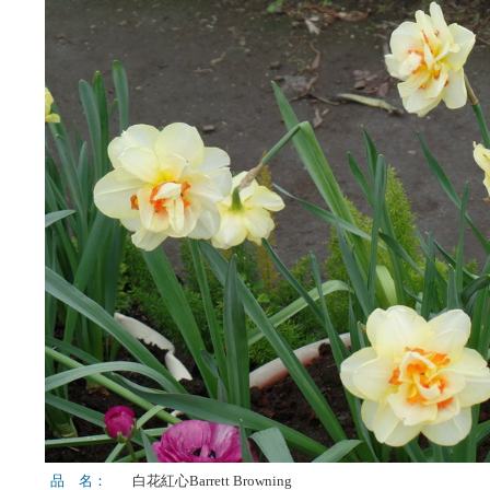
品 名：
白花紅心Barrett Browning