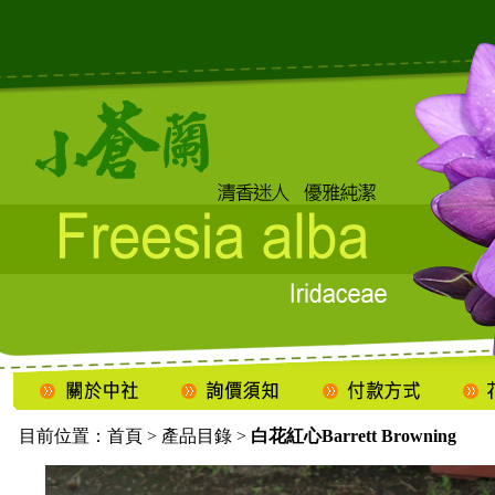
目前位置：
首頁
>
產品目錄
>
白花紅心Barrett Browning