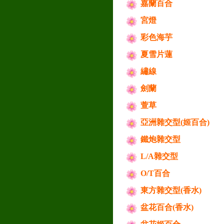
嘉蘭百合
宮燈
彩色海芋
夏雪片蓮
繡線
劍蘭
萱草
亞洲雜交型(姬百合)
鐵炮雜交型
L/A雜交型
O/T百合
東方雜交型(香水)
盆花百合(香水)