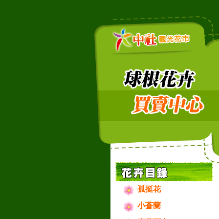
孤挺花
小蒼蘭