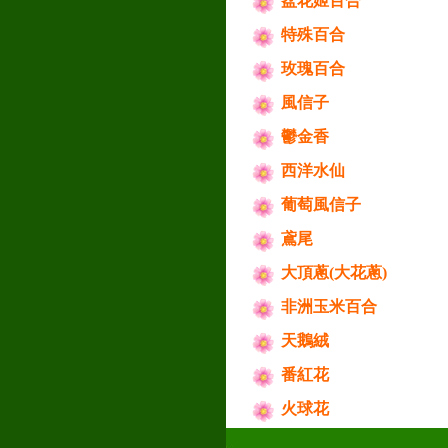
盆花姬百合
特殊百合
玫瑰百合
風信子
鬱金香
西洋水仙
葡萄風信子
鳶尾
大頂蔥(大花蔥)
非洲玉米百合
天鵝絨
番紅花
火球花