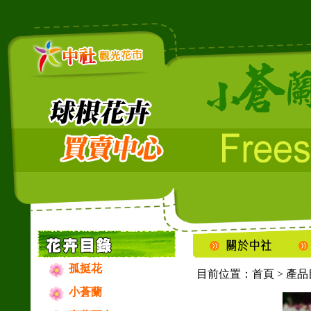
孤挺花
目前位置：
首頁
>
產品
小蒼蘭