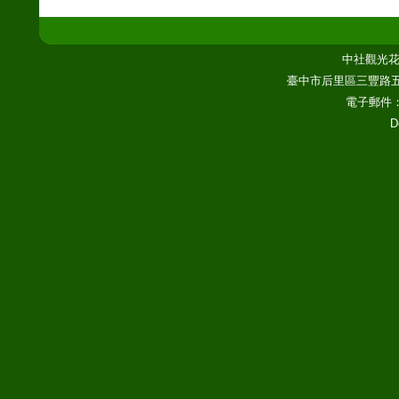
中社觀光花市
臺中市后里區三豐路五段3
電子郵件
D